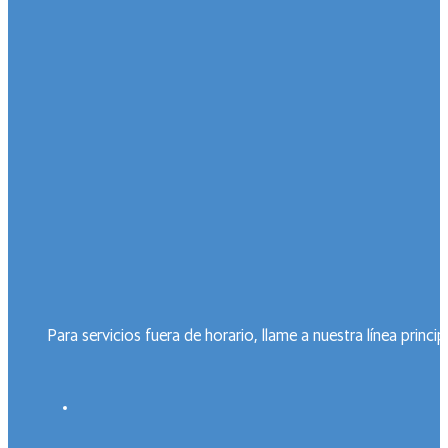
Para servicios fuera de horario, llame a nuestra línea prin