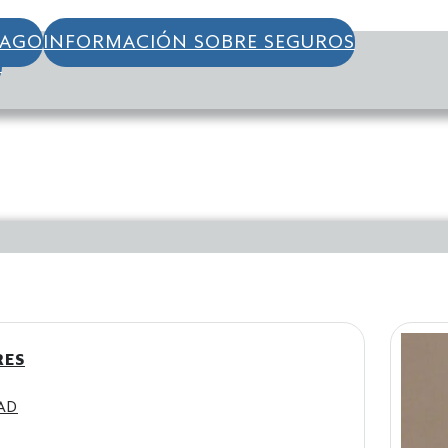
PAGO
INFORMACIÓN SOBRE SEGUROS
S
RES
AD