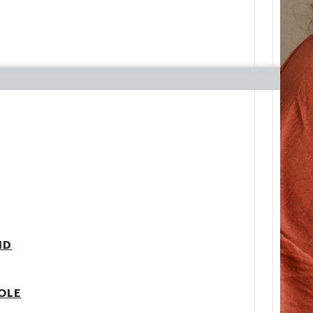
ID
COLE