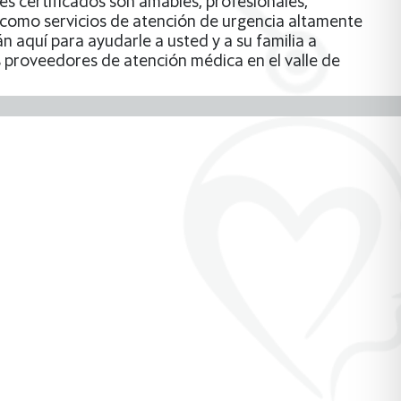
es certificados son amables, profesionales,
 como servicios de atención de urgencia altamente
 aquí para ayudarle a usted y a su familia a
 proveedores de atención médica en el valle de