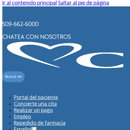
Ir al contenido principal
Saltar al pie de página
509-662-6000
CHATEA CON NOSOTROS
Buscar en
Portal del paciente
Concierte una cita
Realizar un pago
Empleo
Repedido de farmacia
Español