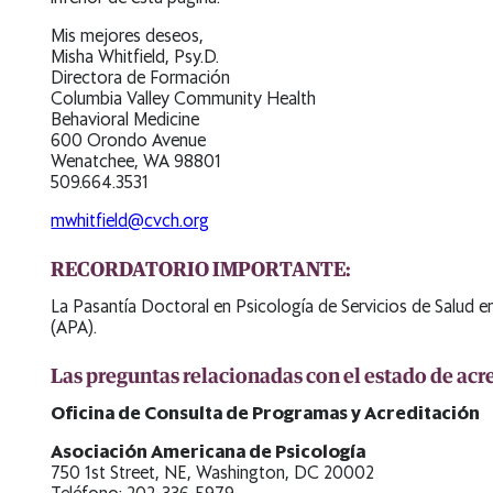
Mis mejores deseos,
Misha Whitfield, Psy.D.
Directora de Formación
Columbia Valley Community Health
Behavioral Medicine
600 Orondo Avenue
Wenatchee, WA 98801
509.664.3531
mwhitfield@cvch.org
RECORDATORIO IMPORTANTE:
La Pasantía Doctoral en Psicología de Servicios de Salud 
(APA).
Las preguntas relacionadas con el estado de acr
Oficina de Consulta de Programas y Acreditación
Asociación Americana de Psicología
750 1st Street, NE, Washington, DC 20002