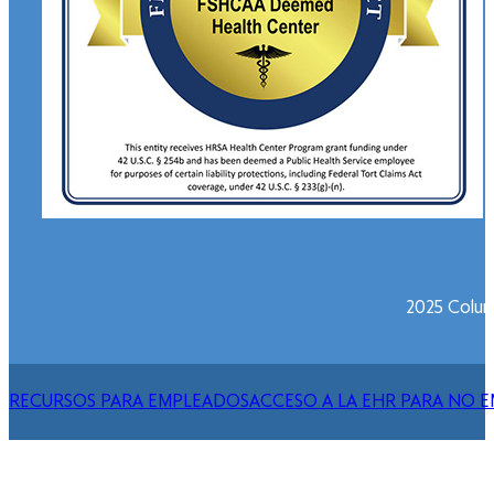
2025 Columb
RECURSOS PARA EMPLEADOS
ACCESO A LA EHR PARA NO 