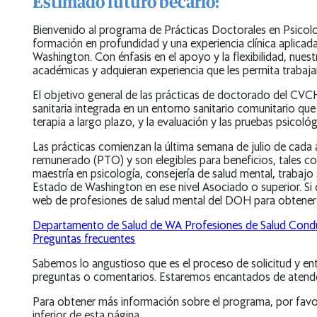
Estimado futuro becario:
Bienvenido al programa de Prácticas Doctorales en Psico
formación en profundidad y una experiencia clínica aplica
Washington. Con énfasis en el apoyo y la flexibilidad, nues
académicas y adquieran experiencia que les permita trabaja
El objetivo general de las prácticas de doctorado del CV
sanitaria integrada en un entorno sanitario comunitario que
terapia a largo plazo, y la evaluación y las pruebas psicoló
Las prácticas comienzan la última semana de julio de cada
remunerado (PTO) y son elegibles para beneficios, tales c
maestría en psicología, consejería de salud mental, trabajo s
Estado de Washington en ese nivel Asociado o superior. Si c
web de profesiones de salud mental del DOH para obtener
Departamento de Salud de WA Profesiones de Salud Cond
Preguntas frecuentes
Sabemos lo angustioso que es el proceso de solicitud y en
preguntas o comentarios. Estaremos encantados de atend
Para obtener más información sobre el programa, por favo
inferior de esta página.