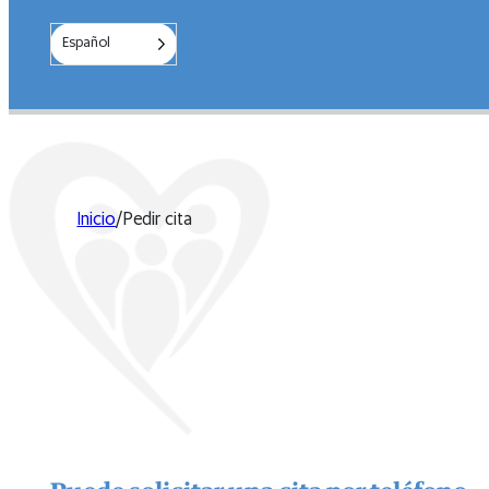
Español
Inicio
/
Pedir cita