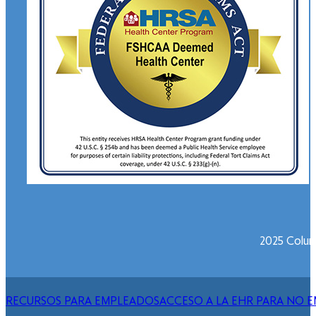
2025 Columb
RECURSOS PARA EMPLEADOS
ACCESO A LA EHR PARA NO 