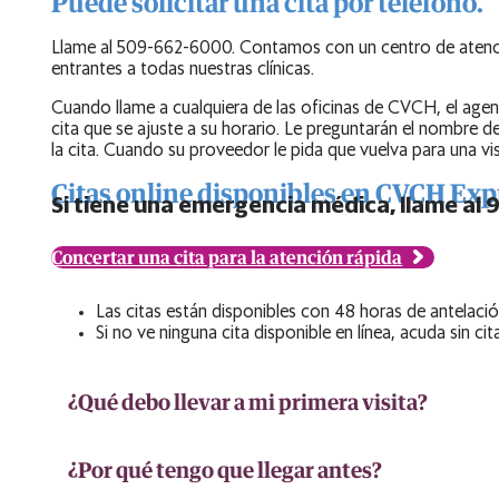
Puede solicitar una cita por teléfono.
Llame al 509-662-6000. Contamos con un centro de atenció
entrantes a todas nuestras clínicas.
Cuando llame a cualquiera de las oficinas de CVCH, el agen
cita que se ajuste a su horario. Le preguntarán el nombre d
la cita. Cuando su proveedor le pida que vuelva para una vi
Citas online disponibles en CVCH Exp
Si tiene una emergencia médica, llame al 9
Concertar una cita para la atención rápida
Las citas están disponibles con 48 horas de antelació
Si no ve ninguna cita disponible en línea, acuda sin ci
¿Qué debo llevar a mi primera visita?
¿Por qué tengo que llegar antes?