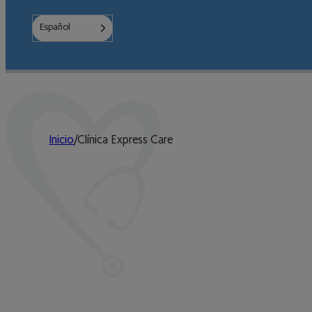
Español
Inicio
/
Clínica Express Care