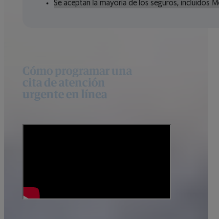
Se aceptan la mayoría de los seguros, incluidos M
Cómo programar una
cita de atención
urgente en línea