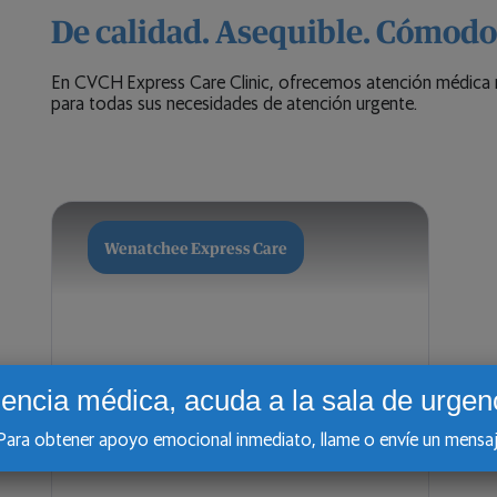
De calidad. Asequible. Cómodo
En CVCH
Express Care Clinic, ofrecemos atención médica r
para todas sus necesidades de atención urgente.
Wenatchee Express Care
encia médica, acuda a la sala de urgenc
a obtener apoyo emocional inmediato, llame o envíe un mensaje de