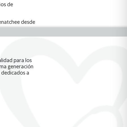
ios de
Wenatchee desde
lidad para los
tima generación
s dedicados a