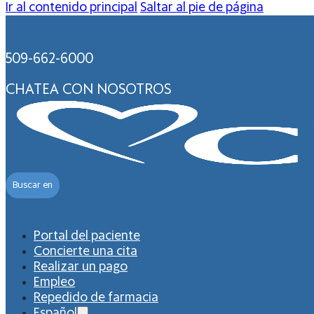
Ir al contenido principal
Saltar al pie de página
509-662-6000
CHATEA CON NOSOTROS
Buscar en
Portal del paciente
Concierte una cita
Realizar un pago
Empleo
Repedido de farmacia
Español