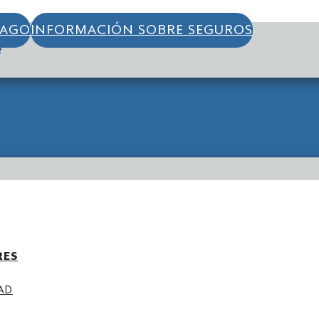
PAGO
INFORMACIÓN SOBRE SEGUROS
S
RES
AD