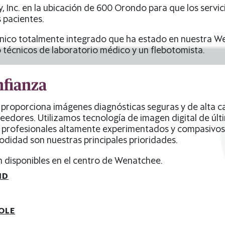
 Inc. en la ubicación de 600 Orondo para que los servic
 pacientes.
línico totalmente integrado que ha estado en nuestra 
 técnicos de laboratorio médico y un flebotomista.
nfianza
proporciona imágenes diagnósticas seguras y de alta ca
veedores. Utilizamos tecnología de imagen digital de úl
e profesionales altamente experimentados y compasivo
odidad son nuestras principales prioridades.
án disponibles en el centro de Wenatchee.
ID
COLE